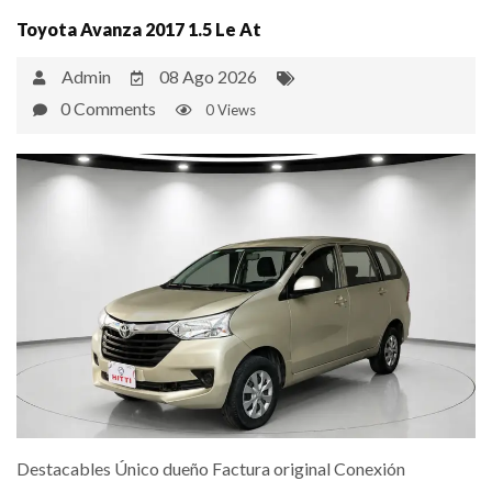
Toyota Avanza 2017 1.5 Le At
Admin
08 Ago 2026
0 Comments
0 Views
Destacables Único dueño Factura original Conexión