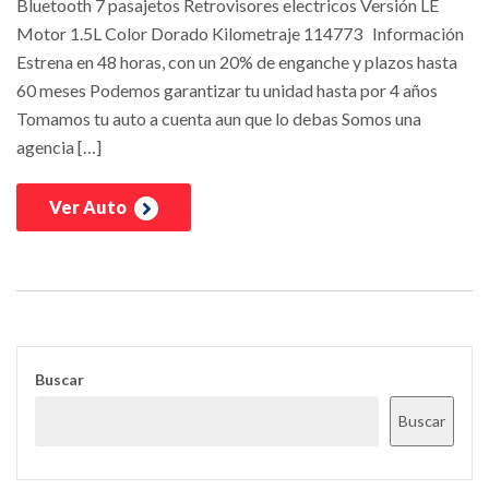
Bluetooth 7 pasajetos Retrovisores electricos Versión LE
Motor 1.5L Color Dorado Kilometraje 114773 Información
Estrena en 48 horas, con un 20% de enganche y plazos hasta
60 meses Podemos garantizar tu unidad hasta por 4 años
Tomamos tu auto a cuenta aun que lo debas Somos una
agencia […]
Ver Auto
Buscar
Buscar