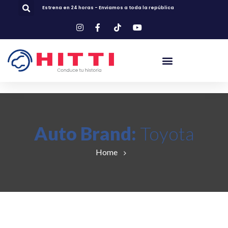
Estrena en 24 horas - Enviamos a toda la república
Auto Brand:
Toyota
Home