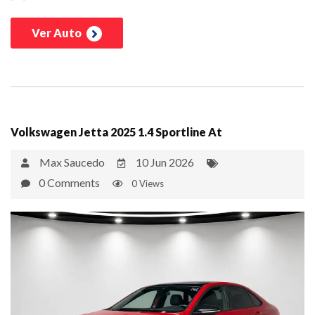
Ver Auto
Volkswagen Jetta 2025 1.4 Sportline At
Max Saucedo
10 Jun 2026
0 Comments
0 Views