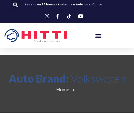
Estrena en 24 horas - Enviamos a toda la república
Auto Brand:
Volkswagen
Home