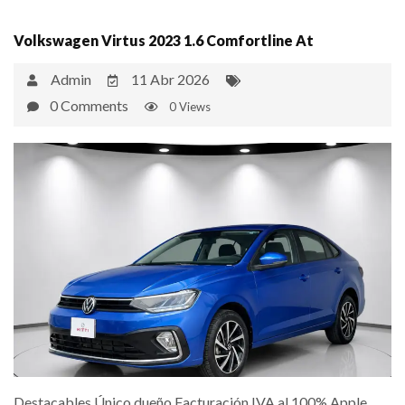
Volkswagen Virtus 2023 1.6 Comfortline At
Admin
11 Abr 2026
0 Comments
0 Views
Destacables Único dueño Facturación IVA al 100% Apple