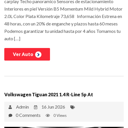
carplay Techo panoramico Sensores de estacionamiento
Interiores en piel Versión B5 Momentum Mild Hybrid Motor
2.0L Color Plata Kilometraje 73,658 Información Estrena en
48 horas, con un 20% de enganche y plazos hasta 60 meses
Podemos garantizar tu unidad hasta por 4 años Tomamos tu
auto […]
Ver Auto
Volkswagen Tiguan 2021 1.4 R-Line 5p At
Admin
16 Jun 2026
0 Comments
0 Views