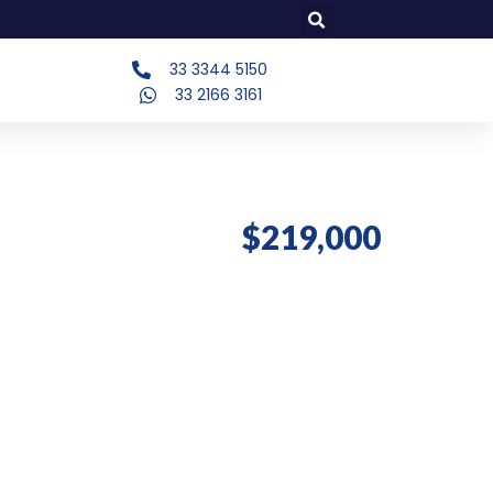
33 3344 5150
33 2166 3161
$219,000