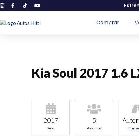
Estre
Comprar
V
Kia Soul 2017 1.6 
2017
5
Autom
Año
Asientos
Transm