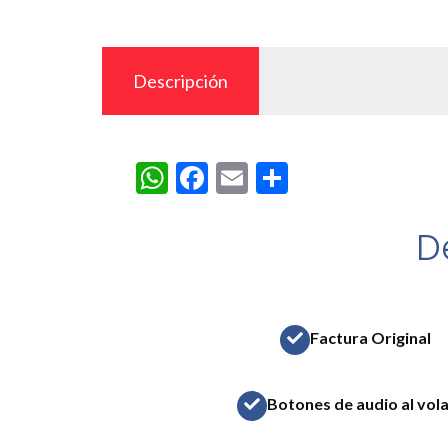
Descripción
WhatsApp
Facebook
Email
Compartir
D
Factura Original
Botones de audio al vol