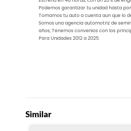
Estrena en 48 horas, con un 20% de en
Podemos garantizar tu unidad hasta por
Tomamos tu auto a cuenta aun que lo 
Somos una agencia automotriz de semin
años; Tenemos convenios con los princip
Para Unidades 2012 a 2025
Similar