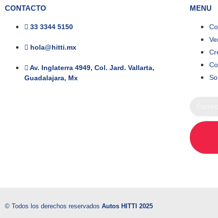
CONTACTO
MENU
33 3344 5150
Co
Ve
hola@hitti.mx
Cr
Co
Av. Inglaterra 4949, Col. Jard. Vallarta,
So
Guadalajara, Mx
© Todos los derechos reservados
Autos HITTI 2025