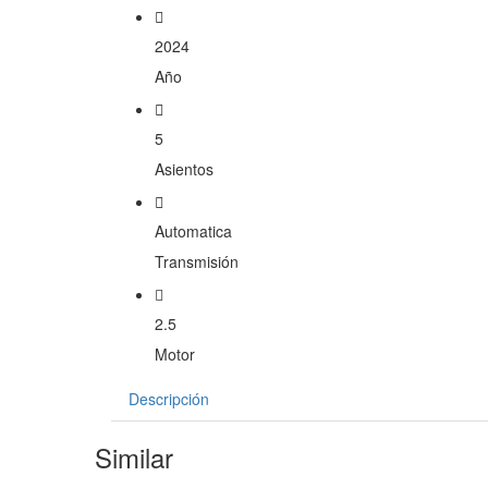
2024
Año
5
Asientos
Automatica
Transmisión
2.5
Motor
Descripción
Similar