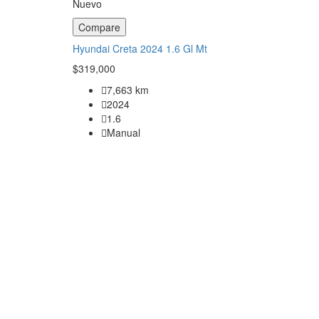
Nuevo
Compare
Hyundai Creta 2024 1.6 Gl Mt
$319,000
7,663 km
2024
1.6
Manual