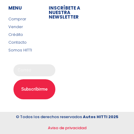
MENU
INSCRÍBETE A
NUESTRA
NEWSLETTER
Comprar
Vender
Obtén ofertas
Crédito
y avisos.
Contacto
Somos HITTI
Subscribirme
© Todos los derechos reservados
Autos HITTI 2025
Aviso de privacidad