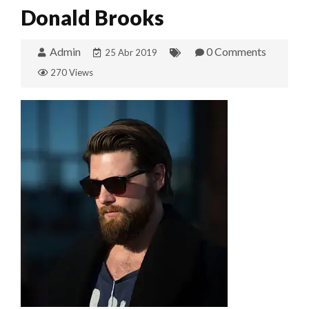
Donald Brooks
Admin
0 Comments
25 Abr 2019
270 Views