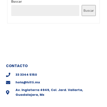
Buscar
Buscar
CONTACTO
33 3344 5150
hola@hitti.mx
Av. Inglaterra 4949, Col. Jard. Vallarta,
Guadalajara, Mx