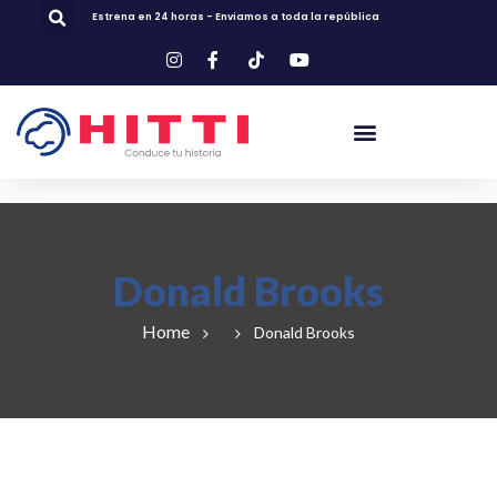
Estrena en 24 horas - Enviamos a toda la república
Donald Brooks
Home
Donald Brooks