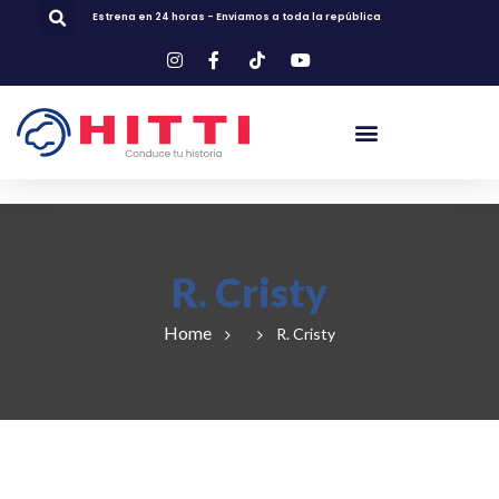
Estrena en 24 horas - Enviamos a toda la república
R. Cristy
Home
R. Cristy