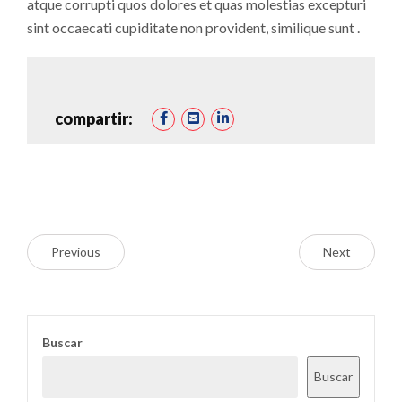
atque corrupti quos dolores et quas molestias excepturi
sint occaecati cupiditate non provident, similique sunt .
compartir:
Previous
Next
Buscar
Buscar