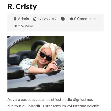
R. Cristy
Admin
0 Comments
17 Feb 2017
276 Views
At vero eos et accusamus et iusto odio dignissimos
ducimus qui blanditiis praesentium voluptatum deleniti