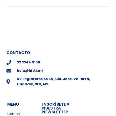
CONTACTO
33 3344 5150
hola@hitti.mx
Av. Inglaterra 4949, Col. Jard. Vallarta,
Guadalajara, Mx
MENU
INSCRÍBETE A
NUESTRA
NEWSLETTER
Comprar