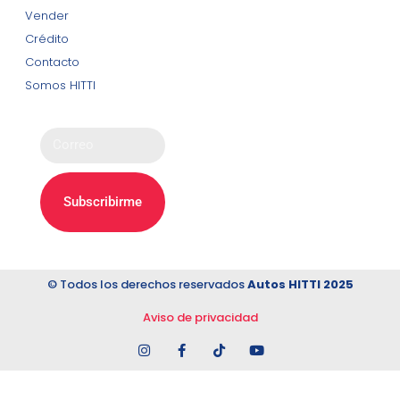
Vender
Obtén ofertas
Crédito
y avisos.
Contacto
Somos HITTI
Subscribirme
© Todos los derechos reservados
Autos HITTI 2025
Aviso de privacidad
Lorem ipsum dolor sit amet, consectetur adipiscing elit. Ut